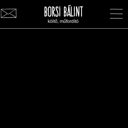
Borsi Bálint
költő, műfordító
Instagram